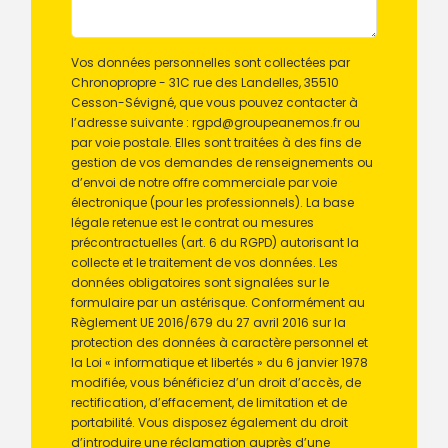
Vos données personnelles sont collectées par
Chronopropre - 31C rue des Landelles, 35510
Cesson-Sévigné, que vous pouvez contacter à
l’adresse suivante : rgpd@groupeanemos.fr ou
par voie postale. Elles sont traitées à des fins de
gestion de vos demandes de renseignements ou
d’envoi de notre offre commerciale par voie
électronique (pour les professionnels). La base
légale retenue est le contrat ou mesures
précontractuelles (art. 6 du RGPD) autorisant la
collecte et le traitement de vos données. Les
données obligatoires sont signalées sur le
formulaire par un astérisque. Conformément au
Règlement UE 2016/679 du 27 avril 2016 sur la
protection des données à caractère personnel et
la Loi « informatique et libertés » du 6 janvier 1978
modifiée, vous bénéficiez d’un droit d’accès, de
rectification, d’effacement, de limitation et de
portabilité. Vous disposez également du droit
d’introduire une réclamation auprès d’une