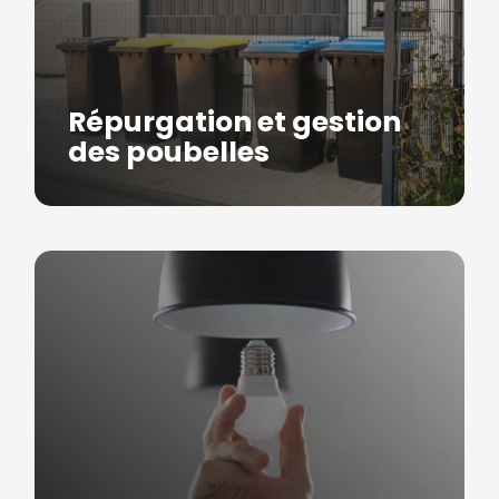
Répurgation et gestion
des poubelles