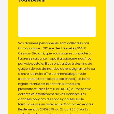
Votre besoin
*
Vos données personnelles sont collectées par
Chronopropre - 31C rue des Landelles, 35510
Cesson-Sévigné, que vous pouvez contacter à
l’adresse suivante : rgpd@groupeanemos.fr ou
par voie postale. Elles sont traitées à des fins de
gestion de vos demandes de renseignements ou
d’envoi de notre offre commerciale par voie
électronique (pour les professionnels). La base
légale retenue est le contrat ou mesures
précontractuelles (art. 6 du RGPD) autorisant la
collecte et le traitement de vos données. Les
données obligatoires sont signalées sur le
formulaire par un astérisque. Conformément au
Règlement UE 2016/679 du 27 avril 2016 sur la