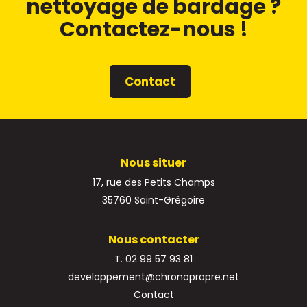
nettoyage de bardage ?
Contactez-nous !
Contact
Nous situer
17, rue des Petits Champs
35760 Saint-Grégoire
Nous contacter
T. 02 99 57 93 81
developpement@chronopropre.net
Contact